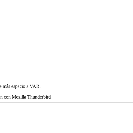
rle más espacio a VAR.
san con Mozilla Thunderbird