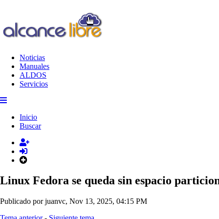
Noticias
Manuales
ALDOS
Servicios
Inicio
Buscar
Linux Fedora se queda sin espacio partici
Publicado por juanvc, Nov 13, 2025, 04:15 PM
Tema anterior
-
Siguiente tema