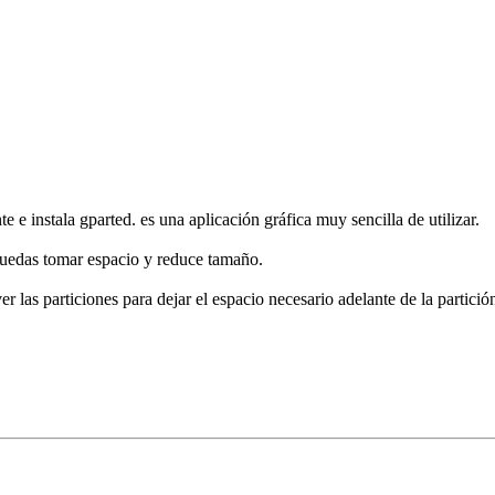
 e instala gparted. es una aplicación gráfica muy sencilla de utilizar.
 puedas tomar espacio y reduce tamaño.
las particiones para dejar el espacio necesario adelante de la partició