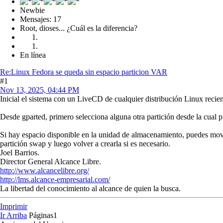
Newbie
Mensajes: 17
Root, dioses... ¿Cuál es la diferencia?
En línea
Re:Linux Fedora se queda sin espacio particion VAR
#1
Nov 13, 2025, 04:44 PM
Inicial el sistema con un LiveCD de cualquier distribución Linux reciente
Desde gparted, primero selecciona alguna otra partición desde la cual
Si hay espacio disponible en la unidad de almacenamiento, puedes mover 
partición swap y luego volver a crearla si es necesario.
Joel Barrios.
Director General Alcance Libre.
http://www.alcancelibre.org/
http://lms.alcance-empresarial.com/
La libertad del conocimiento al alcance de quien la busca.
Imprimir
Ir Arriba
Páginas
1