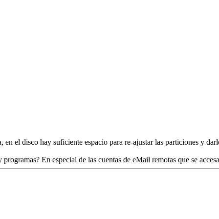
n el disco hay suficiente espacio para re-ajustar las particiones y da
os y programas? En especial de las cuentas de eMail remotas que se acce