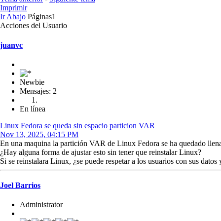
Imprimir
Ir Abajo
Páginas
1
Acciones del Usuario
juanvc
Newbie
Mensajes: 2
En línea
Linux Fedora se queda sin espacio particion VAR
Nov 13, 2025, 04:15 PM
En una maquina la partición VAR de Linux Fedora se ha quedado llena, e
¿Hay alguna forma de ajustar esto sin tener que reinstalar Linux?
Si se reinstalara Linux, ¿se puede respetar a los usuarios con sus dat
Joel Barrios
Administrator