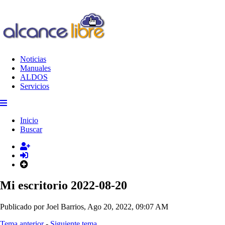
Noticias
Manuales
ALDOS
Servicios
Inicio
Buscar
Mi escritorio 2022-08-20
Publicado por Joel Barrios, Ago 20, 2022, 09:07 AM
Tema anterior
-
Siguiente tema