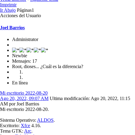
Imprimir
Ir Abajo
Páginas
1
Acciones del Usuario
Joel Barrios
Administrator
Newbie
Mensajes: 17
Root, dioses... ¿Cuál es la diferencia?
En línea
Mi escritorio 2022-08-20
Ago 20, 2022, 09:07 AM
Ultima modificación
: Ago 20, 2022, 11:15
AM por Joel Barrios
Mi escritorio 2022-08-20.
Sistema Operativo:
ALDOS
.
Escritorio:
Xfce
4.16.
Tema GTK:
Arc
.